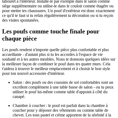
tabouret à l'intérieur. Installe-le par exemple dans le salon comme
siège supplémentaire ou utilise-le dans le couloir comme étagère ou
pour mettre tes chaussures. Un pouf d'extérieur est donc exactement
ce qu'il te faut si tu refais régulièrement ta décoration ou si tu reçois
des visites spontanées.
Les poufs comme touche finale pour
chaque pièce
Les poufs rendent n'importe quelle pièce plus confortable et plus
accueillante - d'autant plus si tu les accordes à l'espace de vie
souhaité et à tes autres meubles. Nous te donnons quelques idées sur
la meilleure façon de combiner le pouf dans tes quatre murs. Cela
t'aidera à trouver le meilleur emplacement et à choisir le bon style
pour ton nouvel accessoire d'intérieur.
Salon : des poufs ou des coussins de sol confortables sont un
excellent complément à une table basse de salon - ou tu peux
utiliser le pouf lui-même comme table d'appoint à côté du
canapé.
Chambre à coucher : le pouf est parfait dans la chambre à
coucher pour y déposer des vêtements ou comme table de
chevet. Les tons pastel et crème apportent de la sérénité à la