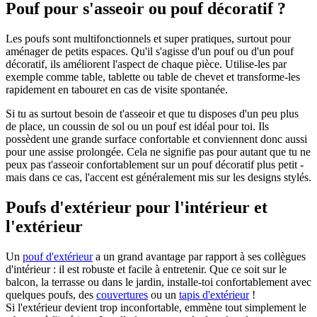
Pouf pour s'asseoir ou pouf décoratif ?
Les poufs sont multifonctionnels et super pratiques, surtout pour
aménager de petits espaces. Qu'il s'agisse d'un pouf ou d'un pouf
décoratif, ils améliorent l'aspect de chaque pièce. Utilise-les par
exemple comme table, tablette ou table de chevet et transforme-les
rapidement en tabouret en cas de visite spontanée.
Si tu as surtout besoin de t'asseoir et que tu disposes d'un peu plus
de place, un coussin de sol ou un pouf est idéal pour toi. Ils
possèdent une grande surface confortable et conviennent donc aussi
pour une assise prolongée. Cela ne signifie pas pour autant que tu ne
peux pas t'asseoir confortablement sur un pouf décoratif plus petit -
mais dans ce cas, l'accent est généralement mis sur les designs stylés.
Poufs d'extérieur pour l'intérieur et
l'extérieur
Un
pouf d'extérieur
a un grand avantage par rapport à ses collègues
d'intérieur : il est robuste et facile à entretenir. Que ce soit sur le
balcon, la terrasse ou dans le jardin, installe-toi confortablement avec
quelques poufs, des
couvertures
ou un
tapis d'extérieur
!
Si l'extérieur devient trop inconfortable, emmène tout simplement le