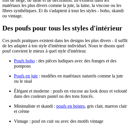
fois de siège, de table et de décoration. Ils existent dans les
matériaux les plus divers comme la jute, la laine, la viscose ou les
fibres synthétiques. Et ils s'adaptent à tous les styles - boho, skandi
ou vintage.
Des poufs pour tous les styles d'intérieur
Ces poufs pratiques existent dans les designs les plus divers - il suffit
de les adapter à ton style d'intérieur individuel. Nous te disons quel
pouf convient le mieux à quel style d'intérieur.
Poufs boho
: des pièces ludiques avec des franges et des
pompons
Poufs en jute
: modèles en matériaux naturels comme la jute
ou le sisal
Élégant et moderne : poufs en viscose au look doux et velouté
dans des couleurs pastel ou des tons foncés.
Minimaliste et skandi :
poufs en beiges
, gris clair, marron clair
et crème
Vintage : pouf en cuir ou avec des motifs vintage