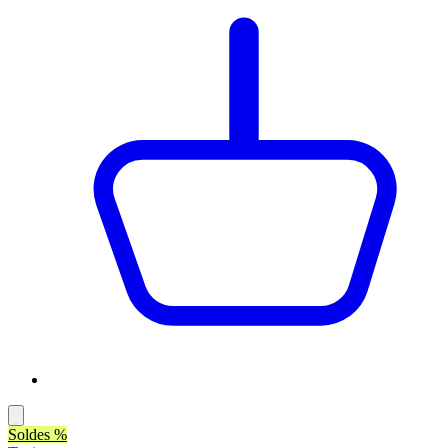
Soldes %