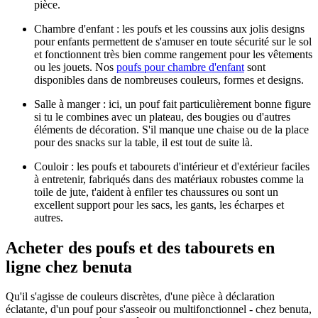
pièce.
Chambre d'enfant : les poufs et les coussins aux jolis designs
pour enfants permettent de s'amuser en toute sécurité sur le sol
et fonctionnent très bien comme rangement pour les vêtements
ou les jouets. Nos
poufs pour chambre d'enfant
sont
disponibles dans de nombreuses couleurs, formes et designs.
Salle à manger : ici, un pouf fait particulièrement bonne figure
si tu le combines avec un plateau, des bougies ou d'autres
éléments de décoration. S'il manque une chaise ou de la place
pour des snacks sur la table, il est tout de suite là.
Couloir : les poufs et tabourets d'intérieur et d'extérieur faciles
à entretenir, fabriqués dans des matériaux robustes comme la
toile de jute, t'aident à enfiler tes chaussures ou sont un
excellent support pour les sacs, les gants, les écharpes et
autres.
Acheter des poufs et des tabourets en
ligne chez benuta
Qu'il s'agisse de couleurs discrètes, d'une pièce à déclaration
éclatante, d'un pouf pour s'asseoir ou multifonctionnel - chez benuta,