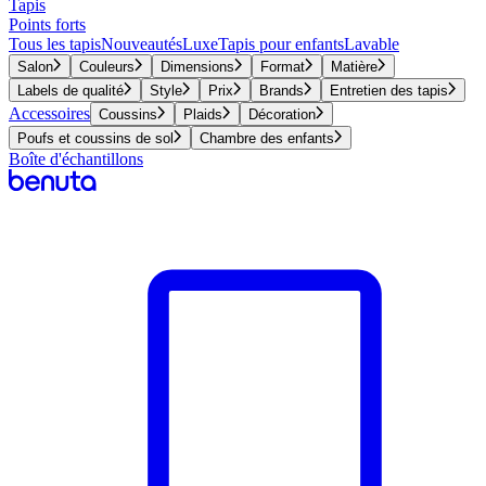
Tapis
Points forts
Tous les tapis
Nouveautés
Luxe
Tapis pour enfants
Lavable
Salon
Couleurs
Dimensions
Format
Matière
Labels de qualité
Style
Prix
Brands
Entretien des tapis
Accessoires
Coussins
Plaids
Décoration
Poufs et coussins de sol
Chambre des enfants
Boîte d'échantillons