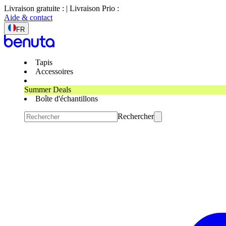
Livraison gratuite : | Livraison Prio :
Aide & contact
FR
Tapis
Accessoires
Summer Deals
Boîte d'échantillons
Rechercher