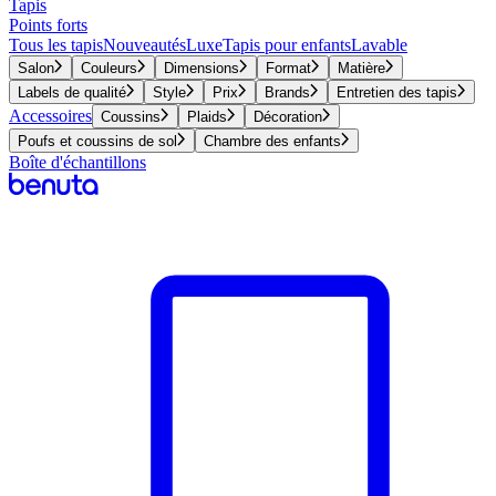
Tapis
Points forts
Tous les tapis
Nouveautés
Luxe
Tapis pour enfants
Lavable
Salon
Couleurs
Dimensions
Format
Matière
Labels de qualité
Style
Prix
Brands
Entretien des tapis
Accessoires
Coussins
Plaids
Décoration
Poufs et coussins de sol
Chambre des enfants
Boîte d'échantillons