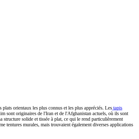
s plats orientaux les plus connus et les plus appréciés. Les
tapis
 sont originaires de l'Iran et de l'Afghanistan actuels, où ils sont
structure solide et tissée à plat, ce qui le rend particulièrement
comme tentures murales, mais trouvaient également diverses applications