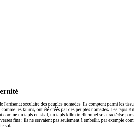
ernité
de l'artisanat séculaire des peuples nomades. Ils comptent parmi les tissu
 comme les kilims, ont été créés par des peuples nomades. Les tapis Kilim
comme un tapis en sisal, un tapis kilim traditionnel se caractérise par sa 
à diverses fins : Ils ne servaient pas seulement à embellir, par exemple 
de sol.