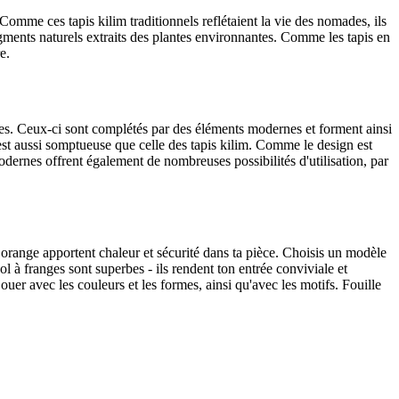
. Comme ces tapis kilim traditionnels reflétaient la vie des nomades, ils
pigments naturels extraits des plantes environnantes. Comme les tapis en
e.
ques. Ceux-ci sont complétés par des éléments modernes et forment ainsi
 est aussi somptueuse que celle des tapis kilim. Comme le design est
dernes offrent également de nombreuses possibilités d'utilisation, par
 orange apportent chaleur et sécurité dans ta pièce. Choisis un modèle
 à franges sont superbes - ils rendent ton entrée conviviale et
uer avec les couleurs et les formes, ainsi qu'avec les motifs. Fouille