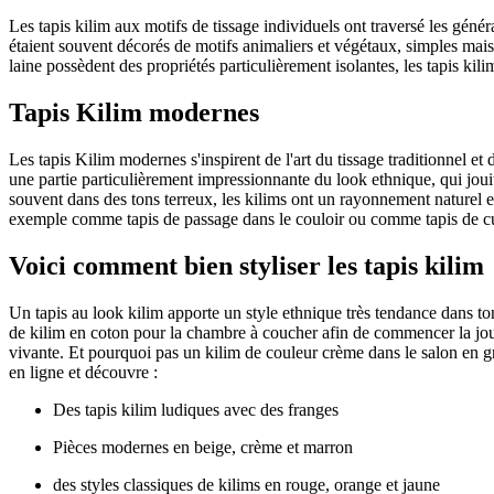
Les tapis kilim aux motifs de tissage individuels ont traversé les généra
étaient souvent décorés de motifs animaliers et végétaux, simples mais t
laine possèdent des propriétés particulièrement isolantes, les tapis ki
Tapis Kilim modernes
Les tapis Kilim modernes s'inspirent de l'art du tissage traditionnel 
une partie particulièrement impressionnante du look ethnique, qui jouit
souvent dans des tons terreux, les kilims ont un rayonnement naturel e
exemple comme tapis de passage dans le couloir ou comme tapis de cu
Voici comment bien styliser les tapis kilim
Un tapis au look kilim apporte un style ethnique très tendance dans to
de kilim en coton pour la chambre à coucher afin de commencer la journ
vivante. Et pourquoi pas un kilim de couleur crème dans le salon en gra
en ligne et découvre :
Des tapis kilim ludiques avec des franges
Pièces modernes en beige, crème et marron
des styles classiques de kilims en rouge, orange et jaune