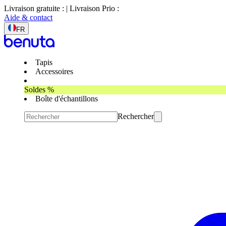
Livraison gratuite : | Livraison Prio :
Aide & contact
FR
Tapis
Accessoires
Soldes %
Boîte d'échantillons
Rechercher