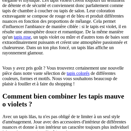
élégante et mystique. Les tapis violets créent toujours un sentiment
de détente et de sécurité et conviennent donc parfaitement comme
tapis de chambre à coucher ou tapis de salon. Leur coloration
extravagante se compose de rouge et de bleu et produit différentes
nuances en fonction des proportions de mélange. Cela permet
d'influencer l'ambiance de manière ciblée : si le tapis est violet, il en
résulte une atmosphère douce et romantique. De la même manière
qu'un
tapis rose
, un tapis violet ou mûre et d'autres tons de baies sont
extraordinairement puissants et créent une atmosphère passionnée et
chaleureuse. Dans un ton plus foncé, un tapis lilas affiche un
rayonnement glamour.
Vous y avez pris goût ? Vous trouverez certainement une nouvelle
pièce dans notre vaste sélection de
tapis colorés
de différentes
couleurs, formes et motifs. Nous vous souhaitons beaucoup de
plaisir à fouiller et à faire du shopping !
Comment bien combiner les tapis mauve
o violets ?
Avec un tapis lilas, tu n'es pas obligé de te limiter à un seul style
d'aménagement. Joue avec des accessoires d'intérieur de différentes
nuances et donne à ton intérieur un caractère toujours plus individuel