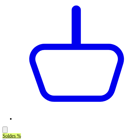
Soldes %