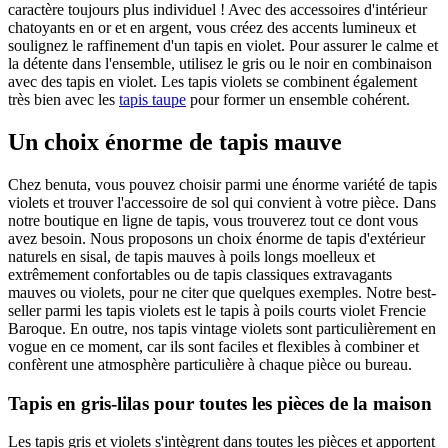
caractère toujours plus individuel ! Avec des accessoires d'intérieur
chatoyants en or et en argent, vous créez des accents lumineux et
soulignez le raffinement d'un tapis en violet. Pour assurer le calme et
la détente dans l'ensemble, utilisez le gris ou le noir en combinaison
avec des tapis en violet. Les tapis violets se combinent également
très bien avec les
tapis taupe
pour former un ensemble cohérent.
Un choix énorme de tapis mauve
Chez benuta, vous pouvez choisir parmi une énorme variété de tapis
violets et trouver l'accessoire de sol qui convient à votre pièce. Dans
notre boutique en ligne de tapis, vous trouverez tout ce dont vous
avez besoin. Nous proposons un choix énorme de tapis d'extérieur
naturels en sisal, de tapis mauves à poils longs moelleux et
extrêmement confortables ou de tapis classiques extravagants
mauves ou violets, pour ne citer que quelques exemples. Notre best-
seller parmi les tapis violets est le tapis à poils courts violet Frencie
Baroque. En outre, nos tapis vintage violets sont particulièrement en
vogue en ce moment, car ils sont faciles et flexibles à combiner et
confèrent une atmosphère particulière à chaque pièce ou bureau.
Tapis en gris-lilas pour toutes les pièces de la maison
Les tapis gris et violets s'intègrent dans toutes les pièces et apportent