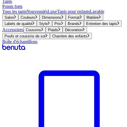
Tapis
Points forts
Tous les tapis
Nouveautés
Luxe
Tapis pour enfants
Lavable
Salon
Couleurs
Dimensions
Format
Matière
Labels de qualité
Style
Prix
Brands
Entretien des tapis
Accessoires
Coussins
Plaids
Décoration
Poufs et coussins de sol
Chambre des enfants
Boîte d'échantillons