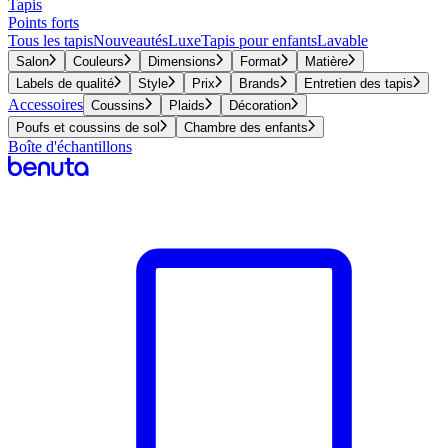
Tapis
Points forts
Tous les tapis
Nouveautés
Luxe
Tapis pour enfants
Lavable
Salon
Couleurs
Dimensions
Format
Matière
Labels de qualité
Style
Prix
Brands
Entretien des tapis
Accessoires
Coussins
Plaids
Décoration
Poufs et coussins de sol
Chambre des enfants
Boîte d'échantillons