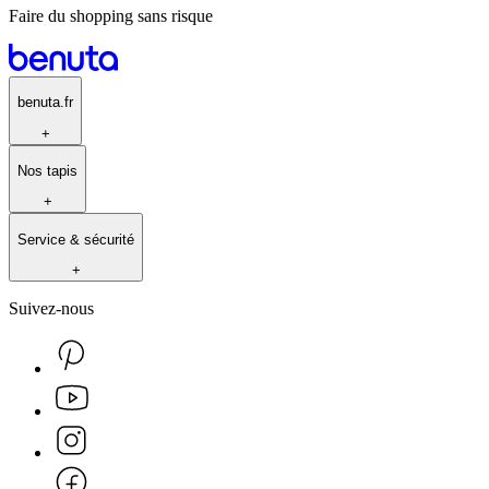
Faire du shopping sans risque
benuta.fr
+
Nos tapis
+
Service & sécurité
+
Suivez-nous