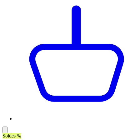
Soldes %