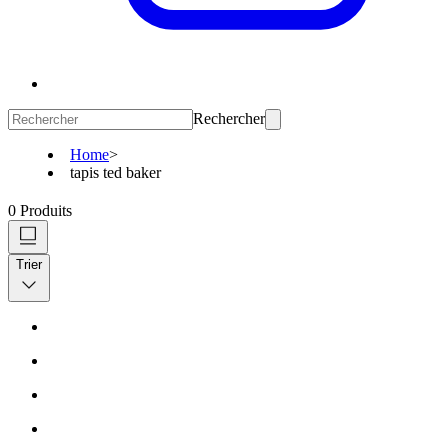
Rechercher
Home
>
tapis ted baker
0
Produits
Trier